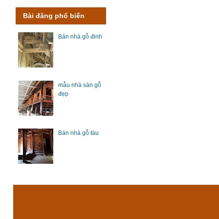
Bài đăng phổ biến
Bán nhà gỗ đinh
mẫu nhà sàn gỗ
đẹp
Bán nhà gỗ táu