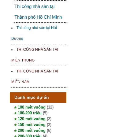
Thi công nhà sàn tại
Thành phố Hồ Chí Minh
Thi công nhà sàn tại Hải
Dương
THI CÔNG NHÀ SÀN TẠI
MIỀN TRUNG
THI CÔNG NHÀ SÀN TẠI
MIỀN NAM
Danh mục dự án
100 mét vuông
(12)
100-200 triệu
(5)
120 mét vuông
(2)
150 mét vuông
(2)
200 mét vuông
(6)
200-300 triệu
(4)