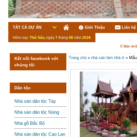
TẤT CẢ DỰ ÁN
Giới Thiệu
Liên hệ
Hôm nay:
Thứ Sáu,
ngày
7
tháng
08
năm
2026
Chào mừng qu
Trang chủ
»
nhà sàn làm nhà ở
»
Mẫu
Kết nối facebook với
chúng tôi
Dân tộc
Nhà sàn dân tộc Tày
Nhà sàn dân tộc Nùng
Nhà gỗ Bắc Bộ
Nhà sàn dân tộc Cao Lan