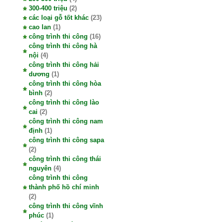
300-400 triệu
(2)
các loại gỗ tốt khác
(23)
cao lan
(1)
công trình thi công
(16)
công trình thi công hà
nội
(4)
công trình thi công hải
dương
(1)
công trình thi công hòa
bình
(2)
công trình thi công lào
cai
(2)
công trình thi công nam
định
(1)
công trình thi công sapa
(2)
công trình thi công thái
nguyên
(4)
công trình thi công
thành phố hồ chí minh
(2)
công trình thi công vĩnh
phúc
(1)